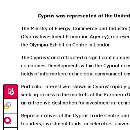
Cyprus was represented at the Unite
The Ministry of Energy, Commerce and Industry (
(Cyprus Investment Promotion Agency), represen
the Olympia Exhibition Centre in London.
The Cyprus stand attracted a significant number
companies. Developments within the Cypriot ecos
fields of information technology, communications, 
Particular interest was shown in Cyprus’ rapidly 
seeking access to the markets of the European Uni
an attractive destination for investment in tech
Representatives of the Cyprus Trade Centre and 
founders, investment funds, accelerators, univer