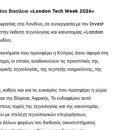
ωμένο Βασίλειο «London Tech Week 2026»
ρατίας στο Λονδίνο, σε συνεργασία με τον Invest
ν έκθεση τεχνολογίας και καινοτομίας «London
νδίνο.
ονεκτήματα που προσφέρει η Κύπρος όσον αφορά στη
ημα, οι οποίες αναδεικνύουν τις προοπτικές της
ικής τεχνολογίας, της τεχνητής νοημοσύνης, της
 καθώς και για τις ευκαιρίες που προσφέρει η χώρα
ι της Βόρειας Αφρικής. Το ενδιαφέρον αυτό
υς τομείς της τεχνολογίας και της καινοτομίας.
 με στελέχη τεχνολογικών επιχειρήσεων,
αι άλλων φορέων του διεθνούς οικοσυστήματος