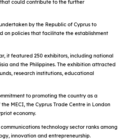
hat could contribute to the further
 undertaken by the Republic of Cyprus to
on policies that facilitate the establishment
 it featured 250 exhibitors, including national
sia and the Philippines. The exhibition attracted
unds, research institutions, educational
 commitment to promoting the country as a
of the MECI, the Cyprus Trade Centre in London
ypriot economy.
nd communications technology sector ranks among
logy, innovation and entrepreneurship.