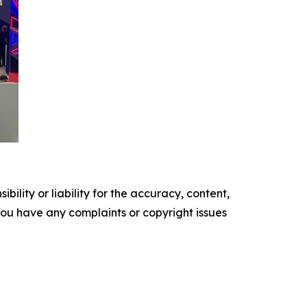
ility or liability for the accuracy, content,
f you have any complaints or copyright issues