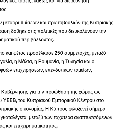
λογικές τάσεις, καθώς και για διερεύνηση
ος.
ν μεταρρυθμίσεων και πρωτοβουλιών της Κυπριακής
μφαση δόθηκε στις πολιτικές που διευκολύνουν την
ρηματικού περιβάλλοντος.
ιο και φέτος προσέλκυσε 250 συμμετοχές, μεταξύ
αλία, η Μάλτα, η Ρουμανία, η Τυνησία και οι
φυών επιχειρήσεων, επενδυτικών ταμείων,
ης Κυβέρνησης για την προώθηση της χώρας ως
του YEEB, του Κυπριακού Εμπορικού Κέντρου στο
υπριακής οικονομίας. Η Κύπρος φιλοξενεί σήμερα
συγκαταλέγεται μεταξύ των ταχύτερα αναπτυσσόμενων
ς και επιχειρηματικότητας.