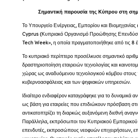
Σημαντική παρουσία της Κύπρου στη σημ
Το Υπουργείο Ενέργειας, Εμπορίου και Βιομηχανίας 
Cyprus (Κυπριακό Οργανισμό Προώθησης Επενδύσεω
Tech Week», η οποία πραγματοποιήθηκε από τις 8 έω
Το κυπριακό περίπτερο προσέλκυσε σημαντικό αριθμ
δραστηριοποίηση εταιρειών τεχνολογίας και καινοτομ
χώρας ως αναδυόμενου τεχνολογικού κόμβου στους το
κυβερνοασφάλειας και των ψηφιακών υπηρεσιών.
Ιδιαίτερο ενδιαφέρον καταγράφηκε για το δυναμικά 
ως βάση για εταιρείες που επιδιώκουν πρόσβαση στ
αντικατοπτρίζει τη διαρκώς αυξανόμενη διεθνή αναγν
Παράλληλα, εκπρόσωποι του Κυπριακού Εμπορικού Κ
επενδυτές, εκπροσώπους νεοφυών επιχειρήσεων, επ