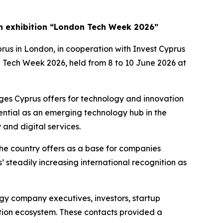
n exhibition “London Tech Week 2026”
us in London, in cooperation with Invest Cyprus
 Tech Week 2026, held from 8 to 10 June 2026 at
ages Cyprus offers for technology and innovation
ential as an emerging technology hub in the
 and digital services.
 the country offers as a base for companies
’ steadily increasing international recognition as
ogy company executives, investors, startup
ation ecosystem. These contacts provided a