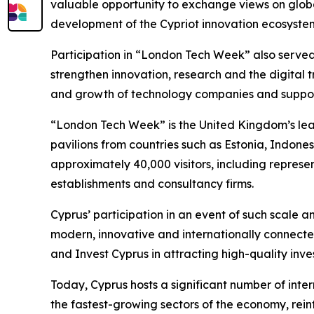
valuable opportunity to exchange views on global
development of the Cypriot innovation ecosyste
Participation in “London Tech Week” also served
strengthen innovation, research and the digital 
and growth of technology companies and support
“London Tech Week” is the United Kingdom’s leadi
pavilions from countries such as Estonia, Indones
approximately 40,000 visitors, including represe
establishments and consultancy firms.
Cyprus’ participation in an event of such scale 
modern, innovative and internationally connected
and Invest Cyprus in attracting high-quality inv
Today, Cyprus hosts a significant number of int
the fastest-growing sectors of the economy, rein