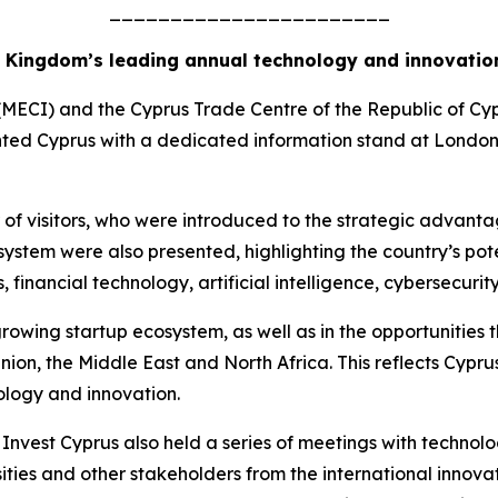
_______________________
d Kingdom’s leading annual technology and innovatio
MECI) and the Cyprus Trade Centre of the Republic of Cypr
ted Cyprus with a dedicated information stand at London
 of visitors, who were introduced to the strategic advant
ystem were also presented, highlighting the country’s pot
financial technology, artificial intelligence, cybersecurity
growing startup ecosystem, as well as in the opportunities
on, the Middle East and North Africa. This reflects Cyprus
nology and innovation.
Invest Cyprus also held a series of meetings with technol
sities and other stakeholders from the international innov