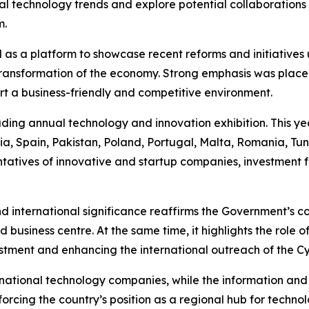
 technology trends and explore potential collaborations t
m.
 as a platform to showcase recent reforms and initiatives
transformation of the economy. Strong emphasis was placed 
 a business-friendly and competitive environment.
ng annual technology and innovation exhibition. This year,
ia, Spain, Pakistan, Poland, Portugal, Malta, Romania, Tuni
ntatives of innovative and startup companies, investment f
and international significance reaffirms the Government’s
 business centre. At the same time, it highlights the role 
estment and enhancing the international outreach of the C
ernational technology companies, while the information a
forcing the country’s position as a regional hub for techno