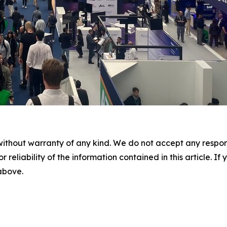
without warranty of any kind. We do not accept any responsib
r reliability of the information contained in this article. I
 above.