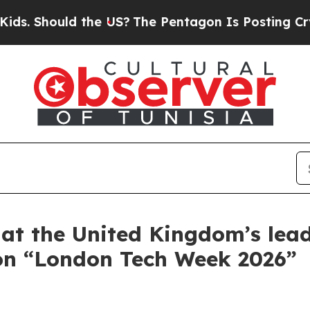
the US?
The Pentagon Is Posting Cryptic Biblical
at the United Kingdom’s lea
ion “London Tech Week 2026”