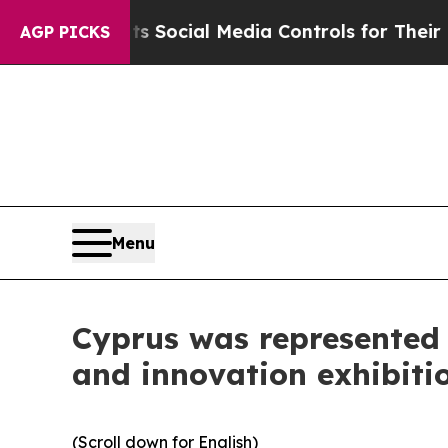
ts Social Media Controls for Their Kids. Should 
AGP PICKS
Menu
Cyprus was represented 
and innovation exhibit
(Scroll down for English)